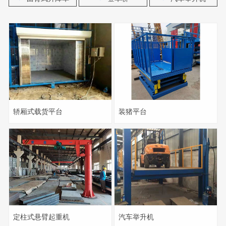
轿厢式载货平台
装猪平台
定柱式悬臂起重机
汽车举升机