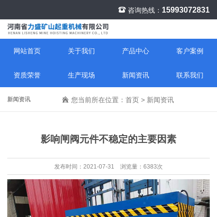
15993072831
咨询热线：
网站首页
关于我们
产品中心
客户案例
资质荣誉
生产现场
新闻资讯
联系我们
新闻资讯
您当前所在位置：
首页
>
新闻资讯
影响闸阀元件不稳定的主要因素
发布时间：2021-07-31 浏览量：6383次