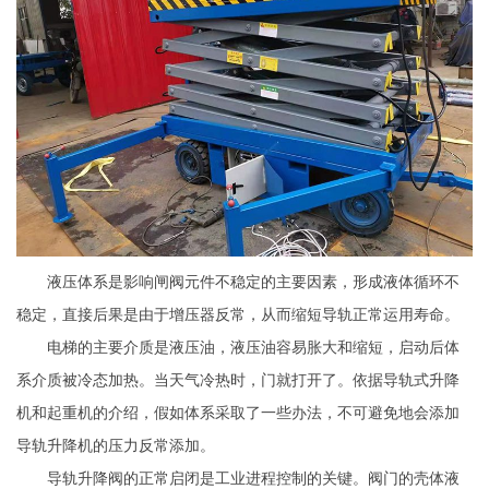
液压体系是影响闸阀元件不稳定的主要因素，形成液体循环不
稳定，直接后果是由于增压器反常，从而缩短导轨正常运用寿命。
电梯的主要介质是液压油，液压油容易胀大和缩短，启动后体
系介质被冷态加热。当天气冷热时，门就打开了。依据导轨式升降
机和起重机的介绍，假如体系采取了一些办法，不可避免地会添加
导轨升降机的压力反常添加。
导轨升降阀的正常启闭是工业进程控制的关键。阀门的壳体液