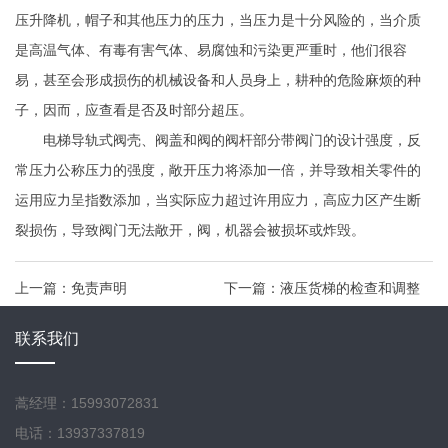
压升降机，帽子和其他压力的压力，当压力是十分风险的，当介质
是高温气体、有毒有害气体、易腐蚀和污染更严重时，他们很容
易，甚至会形成损伤的机械设备和人员身上，耕种的危险麻烦的种
子，因而，应查看是否及时部分超压。
电梯导轨式阀壳、阀盖和阀的阀杆部分带阀门的设计强度，反
常压力公称压力的强度，敞开压力将添加一倍，并导致相关零件的
运用应力呈指数添加，当实际应力超过许用应力，高应力区产生断
裂损伤，导致阀门无法敞开，阀，机器会被损坏或炸毁。
上一篇：
免责声明
下一篇：
液压货梯的检查和调整
联系我们
蒿经理：15993072831
电话：13937337819